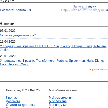
Написати відгук
|
Поставити запитання
Отримуйте бонуси за відгуки!
Новини
05.01.2022
Якщо не додзвонилися?
13.04.2020
У продажу нові іграшки FORTNITE: Ruin, Galaxy, Omega Purple, Nitehare,
Jackal
29.01.2020
У продажу нові іграшки: Transformers, Fortnite, Spider-man, Hulk, Disney
Cars, Jurassic World
переглянути все
Книгоград © 2008-2026
Мій обліковий запис
Про нас
Мої замовлення
Допомога
Моє бажане
Оплата та доставка
Мої відгуки