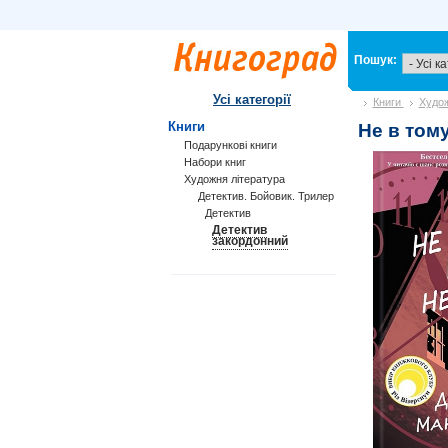
Пошук:
Усі категорії
Книги
Худож
Книги
Не в тому
Подарункові книги
Набори книг
Художня література
Детектив. Бойовик. Трилер
Детектив
Детектив
закордонний