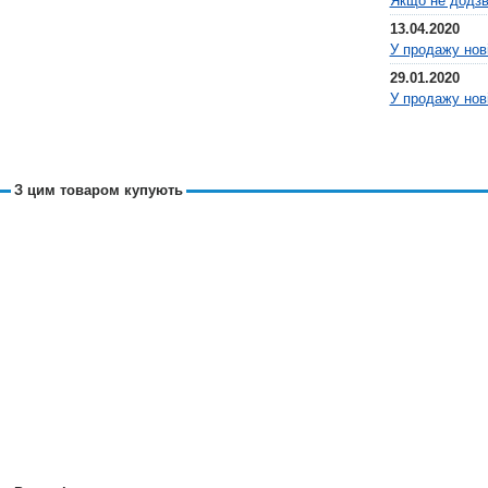
Якщо не додз
13.04.2020
У продажу нові
29.01.2020
У продажу нові 
З цим товаром купують